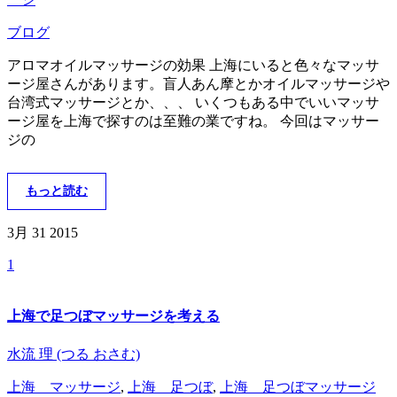
ブログ
アロマオイルマッサージの効果 上海にいると色々なマッサ
ージ屋さんがあります。盲人あん摩とかオイルマッサージや
台湾式マッサージとか、、、 いくつもある中でいいマッサ
ージ屋を上海で探すのは至難の業ですね。 今回はマッサー
ジの
もっと読む
3月 31
2015
1
上海で足つぼマッサージを考える
水流 理 (つる おさむ)
上海 マッサージ
,
上海 足つぼ
,
上海 足つぼマッサージ