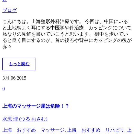
ブログ
こんにちは。上海整形外科治療です。 今回は、中国にいる
と土地柄よく耳にする中医学や針治療、カッピングについて
私なりの見解を書いていこうと思います。 街中を歩いてい
ると良く目にするのが、首の後ろや背中にカッピングの後が
赤々
もっと読む
3月 06
2015
0
上海のマッサージ屋は危険！？
水流 理 (つる おさむ)
上海 おすすめ マッサージ
,
上海 おすすめ リハビリ
,
上