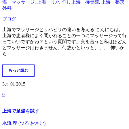
海 マッサージ
,
上海 リハビリ
,
上海 接骨院
,
上海 整形
外科
ブログ
上海でマッサージとリハビリの違いを考える こんにちは。
上海で患者様によく聞かれることの一つにマッサージって行
っていいですかね？という質問です。実を言うと私はほどん
どマッサージは行きません。何故かというと、、、 怖いか
ら
もっと読む
3月 01
2015
0
上海で足湯を試す
水流 理 (つる おさむ)