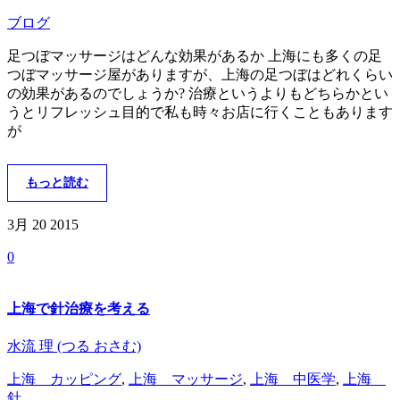
ブログ
足つぼマッサージはどんな効果があるか 上海にも多くの足
つぼマッサージ屋がありますが、上海の足つぼはどれくらい
の効果があるのでしょうか? 治療というよりもどちらかとい
うとリフレッシュ目的で私も時々お店に行くこともあります
が
もっと読む
3月 20
2015
0
上海で針治療を考える
水流 理 (つる おさむ)
上海 カッピング
,
上海 マッサージ
,
上海 中医学
,
上海
針