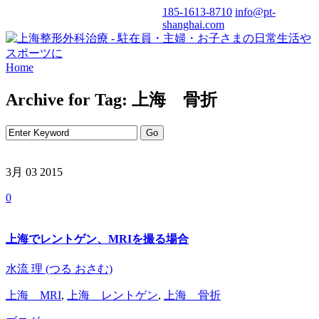
185-1613-8710
info@pt-
shanghai.com
Home
Archive for Tag: 上海 骨折
3月 03
2015
0
上海でレントゲン、MRIを撮る場合
水流 理 (つる おさむ)
上海 MRI
,
上海 レントゲン
,
上海 骨折