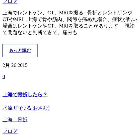
ブログ
上海でレントゲン、CT、MRIを撮る 骨折とレントゲンや
CTやMRI 上海で骨や筋肉、関節を痛めた場合、症状が酷い
場合はレントゲンやCT、MRIを取ることがあります。 視診
で問題ないと判断できて、痛みも
もっと読む
2月 26
2015
0
上海で骨折したら？
水流 理 (つる おさむ)
上海 骨折
ブログ