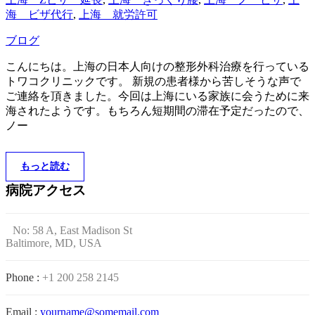
海 ビザ代行
,
上海 就労許可
ブログ
こんにちは。上海の日本人向けの整形外科治療を行っている
トワコクリニックです。 新規の患者様から苦しそうな声で
ご連絡を頂きました。今回は上海にいる家族に会うために来
海されたようです。もちろん短期間の滞在予定だったので、
ノー
もっと読む
病院アクセス
No: 58 A, East Madison St
Baltimore, MD, USA
Phone :
+1 200 258 2145
Email :
yourname@somemail.com